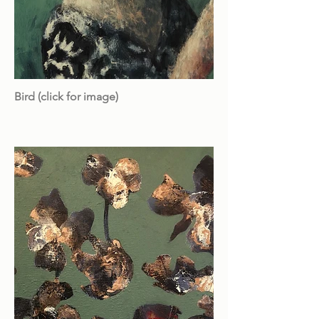
Bird (click for image)