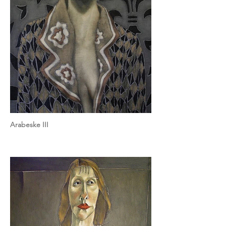
Arabeske III