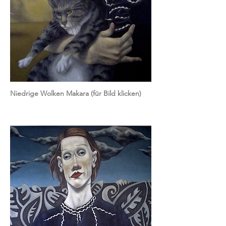
Niedrige Wolken Makara (für Bild klicken)