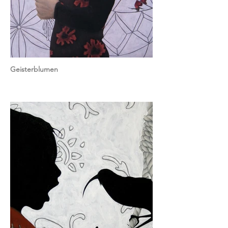
Geisterblumen