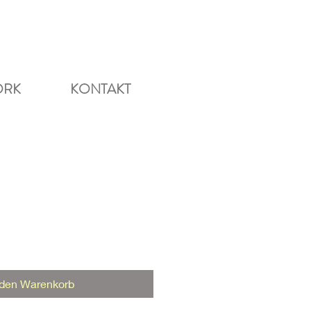
ORK
KONTAKT
s
 den Warenkorb