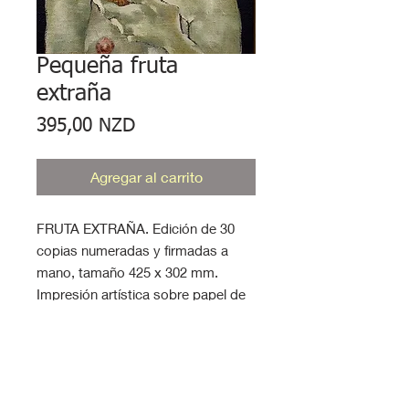
Pequeña fruta
extraña
Precio
395,00 NZD
Agregar al carrito
FRUTA EXTRAÑA. Edición de 30
copias numeradas y firmadas a
mano, tamaño 425 x 302 mm.
Impresión artística sobre papel de
trapo Hahnemuhle de 308 g/m².
CUIDADO DE LA
IMPRESIÓN