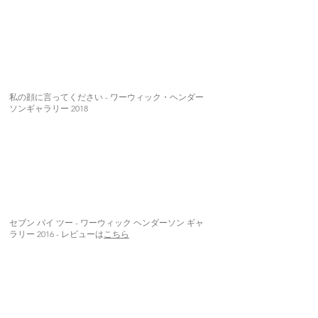
私の顔に言ってください - ワーウィック・ヘンダー
ソンギャラリー 2018
セブン バイ ツー - ワーウィック ヘンダーソン ギャ
ラリー 2016 - レビューは
こちら