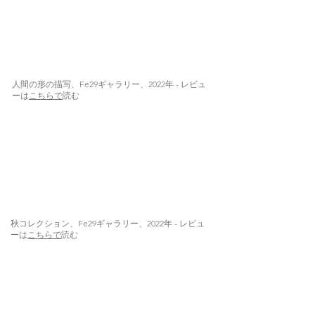
人間の形の描写、Fe29ギャラリー、2022年 - レビュ
ーは
こちらで
読む
秋コレクション、Fe29ギャラリー、2022年 - レビュ
ーは
こちらで
読む