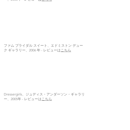
ファム ブライダル スイート、エドミストン デュー
ク ギャラリー、2006 年 - レビューは
こちら
Dressergirls、ジュディス・アンダーソン・ギャラリ
ー、2005年 - レビューは
こちら