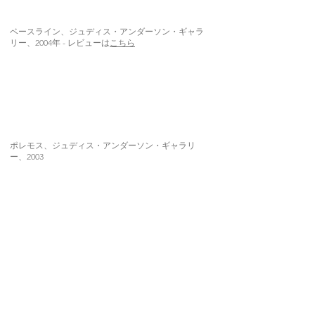
ベースライン、ジュディス・アンダーソン・ギャラ
リー、2004年 - レビューは
こちら
ポレモス、ジュディス・アンダーソン・ギャラリ
ー、2003
オークランド - フィクション作品、2001年 - レビュ
ーは
こちら