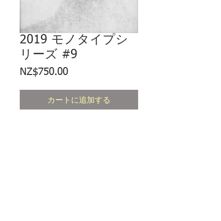
2019 モノタイプシ
リーズ #9
価
NZ$750.00
格
カートに追加する
モノタイプ 7 x 5 インチのユニーク
なシングルエディションアートワー
ク。360 gsm の無酸性紙に印刷さ
れています。黒のマットで無酸性の
裏板にマウントされています。