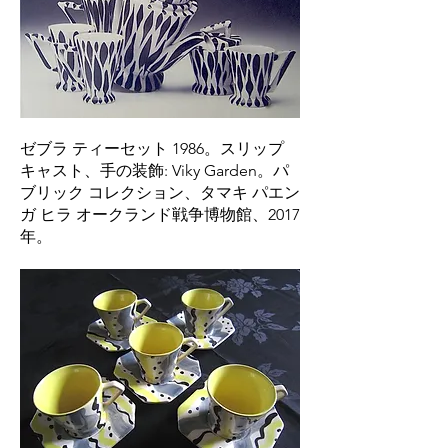
ゼブラ ティーセット 1986。スリップ
キャスト、手の装飾: Viky Garden。パ
ブリック コレクション、タマキ パエン
ガ ヒラ オークランド戦争博物館、2017
年。