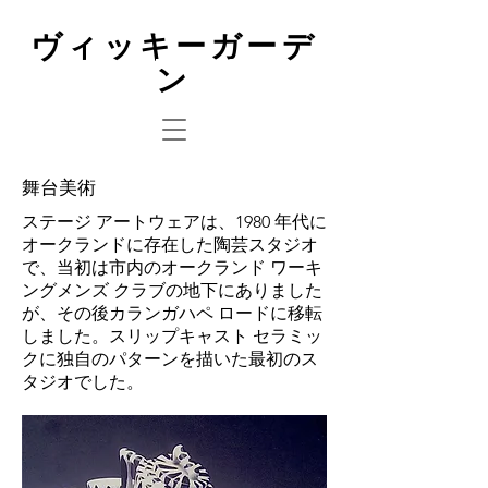
ヴィッキーガーデ
ン
舞台美術
ステージ アートウェアは、1980 年代に
オークランドに存在した陶芸スタジオ
で、当初は市内のオークランド ワーキ
ングメンズ クラブの地下にありました
が、その後カランガハペ ロードに移転
しました。スリップキャスト セラミッ
クに独自のパターンを描いた最初のス
タジオでした。